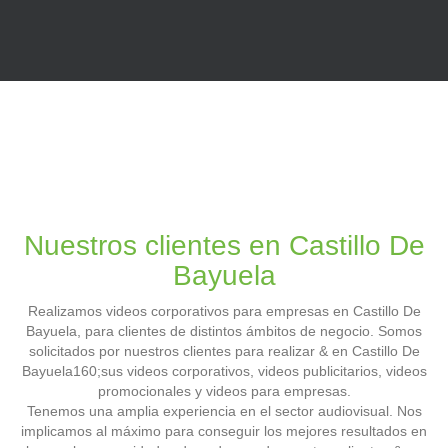
Nuestros clientes en Castillo De
Bayuela
Realizamos videos corporativos para empresas en Castillo De
Bayuela, para clientes de distintos ámbitos de negocio. Somos
solicitados por nuestros clientes para realizar & en Castillo De
Bayuela160;sus videos corporativos, videos publicitarios, videos
promocionales y videos para empresas.
Tenemos una amplia experiencia en el sector audiovisual. Nos
implicamos al máximo para conseguir los mejores resultados en