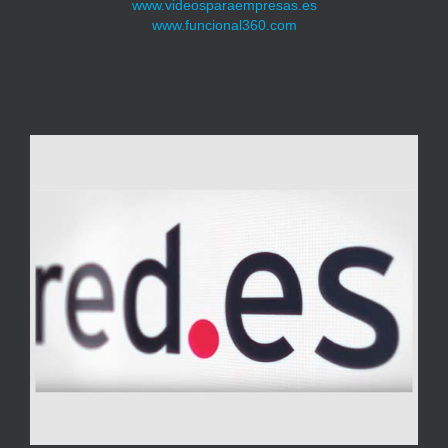
www.videosparaempresas.es
www.funcional360.com