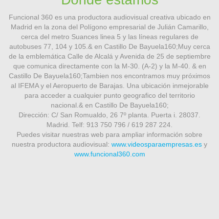
Funcional 360 es una productora audiovisual creativa ubicado en
Madrid en la zona del Polígono empresarial de Julián Camarillo,
cerca del metro Suances linea 5 y las líneas regulares de
autobuses 77, 104 y 105.& en Castillo De Bayuela160;Muy cerca
de la emblemática Calle de Alcalá y Avenida de 25 de septiembre
que comunica directamente con la M-30. (A-2) y la M-40. & en
Castillo De Bayuela160;Tambien nos encontramos muy próximos
al IFEMA y el Aeropuerto de Barajas. Una ubicación inmejorable
para acceder a cualquier punto geografico del territorio
nacional.& en Castillo De Bayuela160;
Dirección: C/ San Romualdo, 26 7º planta. Puerta i. 28037.
Madrid. Telf: 913 750 796 / 619 287 224.
Puedes visitar nuestras web para ampliar información sobre
nuestra productora audiovisual:
www.videosparaempresas.es
y
www.funcional360.com