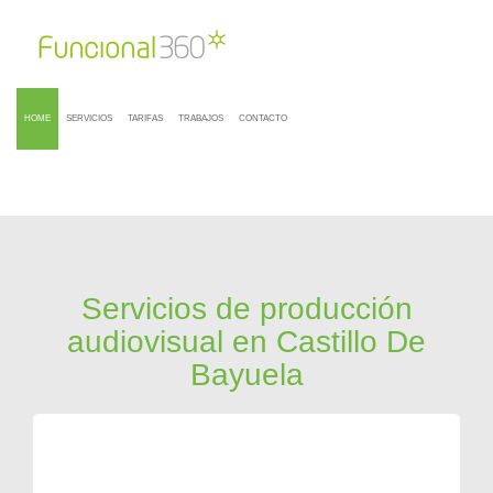
HOME
SERVICIOS
TARIFAS
TRABAJOS
CONTACTO
Servicios de producción
audiovisual en Castillo De
Bayuela