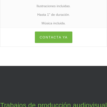
Ilustraciones incluidas.
Hasta 1" de duración.
Música incluida.
CONTACTA YA
Trabajos de producción audiovisual