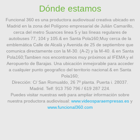
Dónde estamos
Funcional 360 es una productora audiovisual creativa ubicado en
Madrid en la zona del Polígono empresarial de Julián Camarillo,
cerca del metro Suances linea 5 y las líneas regulares de
autobuses 77, 104 y 105.& en Santa Pola160;Muy cerca de la
emblemática Calle de Alcalá y Avenida de 25 de septiembre que
comunica directamente con la M-30. (A-2) y la M-40. & en Santa
Pola160;Tambien nos encontramos muy próximos al IFEMA y el
Aeropuerto de Barajas. Una ubicación inmejorable para acceder
a cualquier punto geografico del territorio nacional.& en Santa
Pola160;
Dirección: C/ San Romualdo, 26 7º planta. Puerta i. 28037.
Madrid. Telf: 913 750 796 / 619 287 224.
Puedes visitar nuestras web para ampliar información sobre
nuestra productora audiovisual:
www.videosparaempresas.es
y
www.funcional360.com