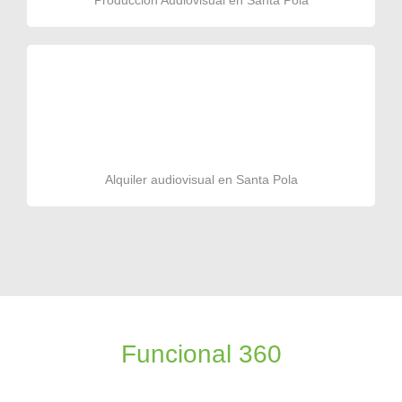
Producción Audiovisual en Santa Pola
Alquiler audiovisual en Santa Pola
Funcional 360
Productora audiovisual de videos