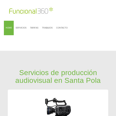
HOME
SERVICIOS
TARIFAS
TRABAJOS
CONTACTO
Servicios de producción
audiovisual en Santa Pola