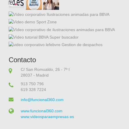
Contacto
C/ San Romualdo, 26 - 7º I
28037 - Madrid
913 750 796
619 328 7224
info@funcional360.com
www.funcional360.com
www.videosparaempresas.es