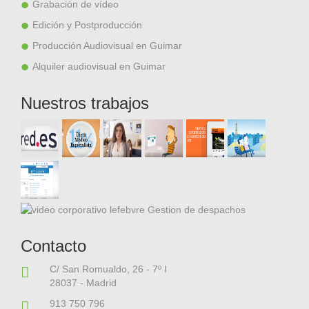
Grabación de vídeo
Edición y Postproducción
Producción Audiovisual en Guimar
Alquiler audiovisual en Guimar
Nuestros trabajos
Contacto
C/ San Romualdo, 26 - 7º I
28037 - Madrid
913 750 796