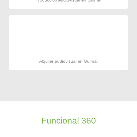
Producción Audiovisual en Guimar
Alquiler audiovisual en Guimar
Funcional 360
Productora audiovisual de videos