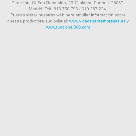
Dirección: C/ San Romualdo, 26 7º planta. Puerta i. 28037.
Madrid. Telf: 913 750 796 / 619 287 224.
Puedes visitar nuestras web para ampliar información sobre
nuestra productora audiovisual:
www.videosparaempresas.es
y
www.funcional360.com