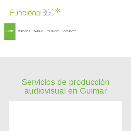
HOME
SERVICIOS
TARIFAS
TRABAJOS
CONTACTO
Servicios de producción
audiovisual en Guimar