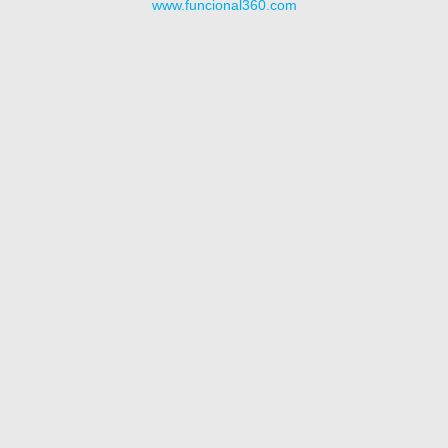
www.funcional360.com