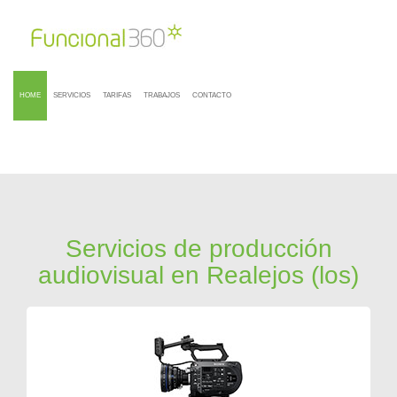
HOME
SERVICIOS
TARIFAS
TRABAJOS
CONTACTO
Servicios de producción
audiovisual en Realejos (los)