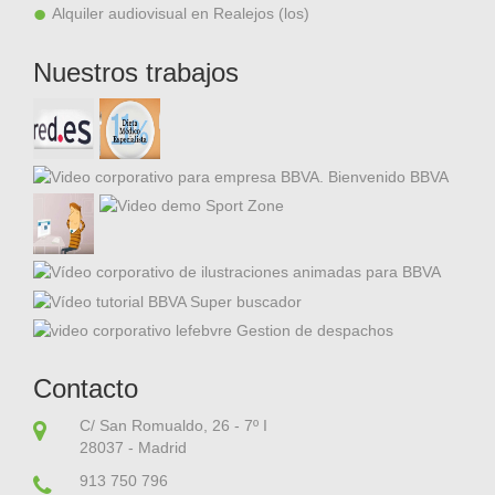
Alquiler audiovisual en Realejos (los)
Nuestros trabajos
Contacto
C/ San Romualdo, 26 - 7º I
28037 - Madrid
913 750 796