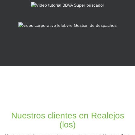
Nuestros clientes en Realejos
(los)