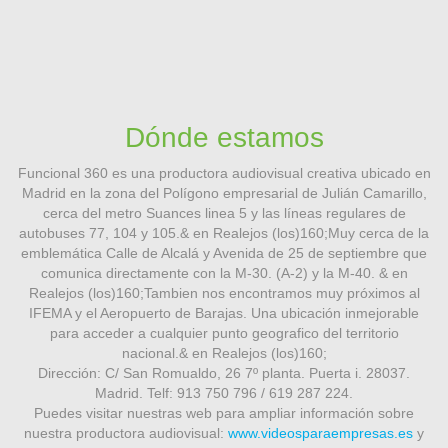
Dónde estamos
Funcional 360 es una productora audiovisual creativa ubicado en
Madrid en la zona del Polígono empresarial de Julián Camarillo,
cerca del metro Suances linea 5 y las líneas regulares de
autobuses 77, 104 y 105.& en Realejos (los)160;Muy cerca de la
emblemática Calle de Alcalá y Avenida de 25 de septiembre que
comunica directamente con la M-30. (A-2) y la M-40. & en
Realejos (los)160;Tambien nos encontramos muy próximos al
IFEMA y el Aeropuerto de Barajas. Una ubicación inmejorable
para acceder a cualquier punto geografico del territorio
nacional.& en Realejos (los)160;
Dirección: C/ San Romualdo, 26 7º planta. Puerta i. 28037.
Madrid. Telf: 913 750 796 / 619 287 224.
Puedes visitar nuestras web para ampliar información sobre
nuestra productora audiovisual:
www.videosparaempresas.es
y