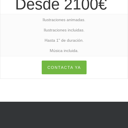
Desde 2100€
Ilustraciones animadas.
Ilustraciones incluidas.
Hasta 1" de duración.
Música incluida.
CONTACTA YA