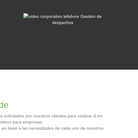
ide
solicitados por nuestros clientes para realizar & en
 videos para empresas.
s en base a las necesidades de cada uno de nuestros