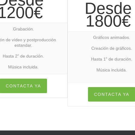
Desde
1200€
1800€
Grabación.
Gráficos animados.
ión de vídeo y postproducción
estandar.
Creación de gráficos.
Hasta 2" de duración.
Hasta 1" de duración.
Música incluida.
Música incluida.
CONTACTA YA
CONTACTA YA