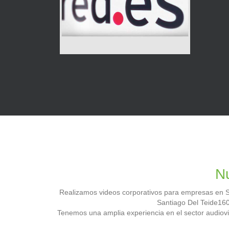
Nu
Realizamos videos corporativos para empresas en San
Santiago Del Teide160
Tenemos una amplia experiencia en el sector audiov