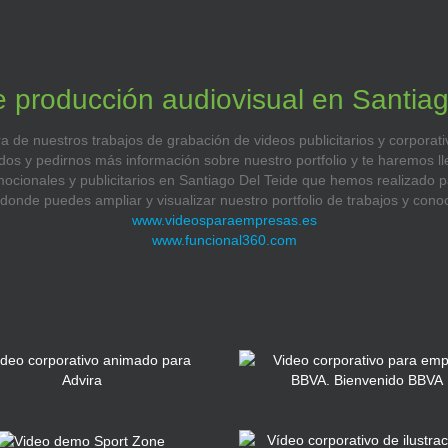
e producción audiovisual en Santiag
de nuestros trabajos de grabación de videos publicitarios y corporati
os y pedirnos más información sobre nuestro portfolio y te haremos ll
ocionales y publicitarios en Santiago Del Teide que hemos realizado p
nde puedes ampliar y visualizar nuestro portfolio de trabajos y conoce
www.videosparaempresas.es
www.funcional360.com