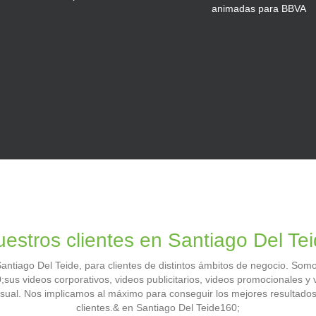
estros clientes en Santiago Del Te
tiago Del Teide, para clientes de distintos ámbitos de negocio. Somos 
;sus videos corporativos, videos publicitarios, videos promocionales y
isual. Nos implicamos al máximo para conseguir los mejores resultado
clientes.& en Santiago Del Teide160;