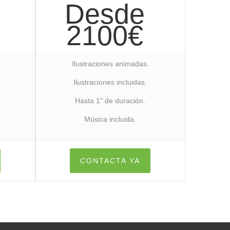
Desde
2100€
Ilustraciones animadas.
Ilustraciones incluidas.
Hasta 1" de duración.
Música incluida.
CONTACTA YA