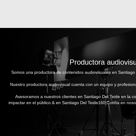
Productora audiovisu
Somos una productora de contenidos audiovisuales en Santiago D
Nuestro productora audiovisual cuenta con un equipo y profesion
Asesoramos a nuestros clientes en Santiago Del Teide en la co
impactar en el público.& en Santiago Del Teide160;Confía en nosot