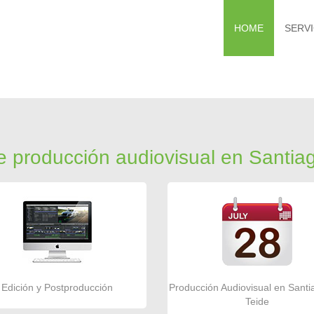
HOME
SERVI
e producción audiovisual en Santia
Edición y Postproducción
Producción Audiovisual en Santi
Teide