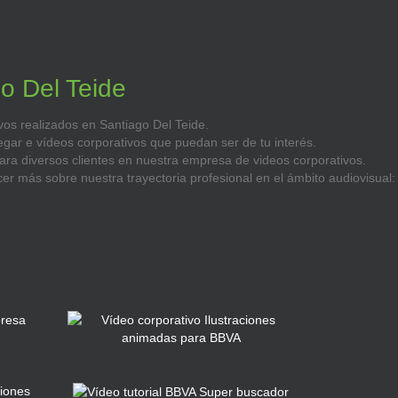
o Del Teide
vos realizados en Santiago Del Teide.
egar e vídeos corporativos que puedan ser de tu interés.
ara diversos clientes en nuestra empresa de videos corporativos.
r más sobre nuestra trayectoria profesional en el ámbito audiovisual: