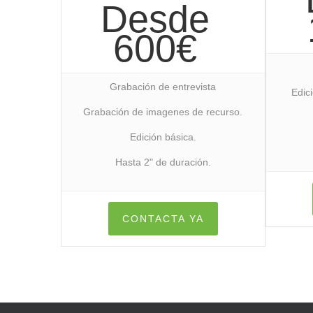
Desde
600€
Grabación de entrevista
Edic
Grabación de imagenes de recurso.
Edición básica.
Hasta 2" de duración.
CONTACTA YA