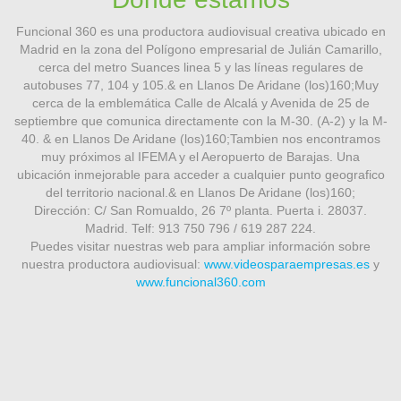
Funcional 360 es una productora audiovisual creativa ubicado en
Madrid en la zona del Polígono empresarial de Julián Camarillo,
cerca del metro Suances linea 5 y las líneas regulares de
autobuses 77, 104 y 105.& en Llanos De Aridane (los)160;Muy
cerca de la emblemática Calle de Alcalá y Avenida de 25 de
septiembre que comunica directamente con la M-30. (A-2) y la M-
40. & en Llanos De Aridane (los)160;Tambien nos encontramos
muy próximos al IFEMA y el Aeropuerto de Barajas. Una
ubicación inmejorable para acceder a cualquier punto geografico
del territorio nacional.& en Llanos De Aridane (los)160;
Dirección: C/ San Romualdo, 26 7º planta. Puerta i. 28037.
Madrid. Telf: 913 750 796 / 619 287 224.
Puedes visitar nuestras web para ampliar información sobre
nuestra productora audiovisual:
www.videosparaempresas.es
y
www.funcional360.com