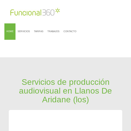
HOME
SERVICIOS
TARIFAS
TRABAJOS
CONTACTO
Servicios de producción
audiovisual en Llanos De
Aridane (los)