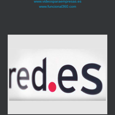
www.videosparaempresas.es
www.funcional360.com